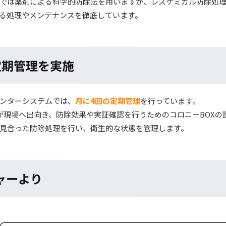
では薬剤による科学的防除法を用いますが、レスケミカル防除処
る処理やメンテナンスを徹底しています。
定期管理を実施
ンターシステムでは、
月に4回の定期管理
を行っています。
が現場へ出向き、防除効果や実証確認を行うためのコロニーBOX
見合った防除処理を行い、衛生的な状態を管理します。
ャーより