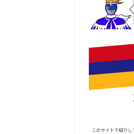
業者
者
品川区おすすめのゴキブリ駆除
中央区のゴキブリ駆除業者
業者
堺市堺区のゴキブリ駆除業者
江東区おすすめのゴキブリ駆除
堺市北区のゴキブリ駆除業者
業者
豊中市のゴキブリ駆除業者
墨田区おすすめのゴキブリ駆除
業者
台東区おすすめのゴキブリ駆除
業者
文京区おすすめのゴキブリ駆除
業者
新宿区おすすめのゴキブリ駆除
業者
港区おすすめのゴキブリ駆除業
者
このサイトで紹介し
中央区おすすめのゴキブリ駆除