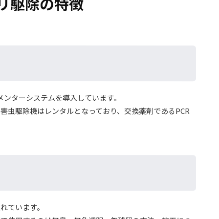
リ駆除の特徴
メンターシステムを導入しています。
害虫駆除機はレンタルとなっており、交換薬剤であるPCR
入れています。