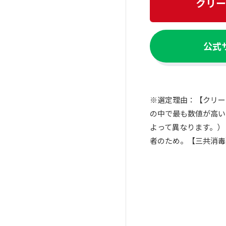
クリー
公式
※選定理由：【クリー
の中で最も数値が高い
よって異なります。）
者のため。【三共消毒