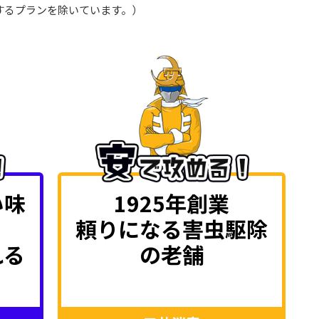
するプランを除いています。）
い味
1925年創業
頼りになる害虫駆除
れる
の老舗