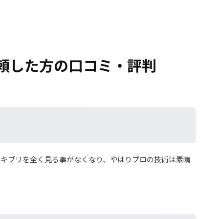
頼した方の
口コミ・評判
ゴキブリを全く見る事がなくなり、やはりプロの技術は素晴