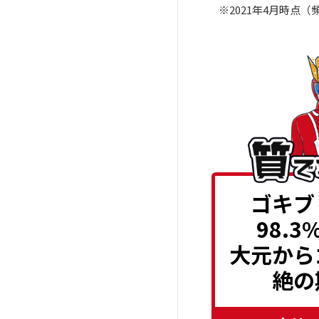
※2021年4月時
業者
江戸川区おすすめのゴキブリ駆
除業者
千代田区おすすめのゴキブリ駆
除業者
ゴキブ
98.3
大元から
絶の