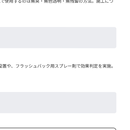
理で使用するのは無臭・無色透明・無残留の方法。施工につ
の設置や、フラッシュバック用スプレー剤で効果判定を実施。