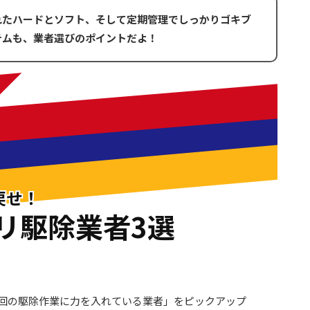
れたハードとソフト、そして定期管理でしっかりゴキブ
テムも、業者選びのポイントだよ！
戻せ！
リ駆除業者3選
回の駆除作業に力を入れている業者」をピックアップ