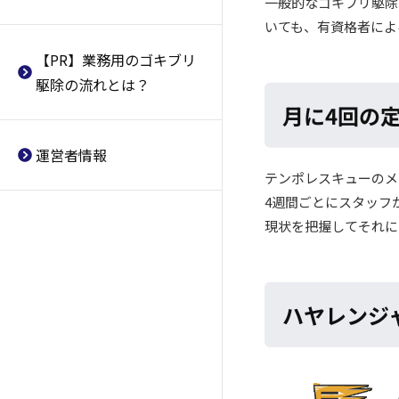
一般的なゴキブリ駆除
京浜企業
業者
除業者
いても、有資格者によ
クリーン興商
北区おすすめのゴキブリ駆除業
住吉区おすすめのゴキブリ駆除
【PR】業務用のゴキブリ
者
業者
若葉コーポレーション
駆除の流れとは？
豊島区おすすめのゴキブリ駆除
東住吉区おすすめのゴキブリ駆
FCC
月に4回の
業者
除業者
杉並区おすすめのゴキブリ駆除
西成区おすすめのゴキブリ駆除
運営者情報
業者
業者
テンポレスキューのメ
中野区おすすめのゴキブリ駆除
淀川区おすすめのゴキブリ駆除
4週間ごとにスタッフ
業者
業者
現状を把握してそれに
渋谷区おすすめのゴキブリ駆除
鶴見区おすすめのゴキブリ駆除
業者
業者
世田谷区おすすめのゴキブリ駆
住之江区おすすめのゴキブリ駆
ハヤレンジ
除業者
除業者
大田区おすすめのゴキブリ駆除
平野区おすすめのゴキブリ駆除
業者
業者
目黒区おすすめのゴキブリ駆除
北区おすすめのゴキブリ駆除業