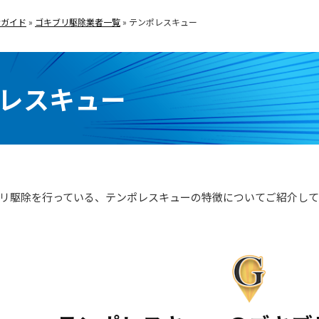
者ガイド
»
ゴキブリ駆除業者一覧
»
テンポレスキュー
レスキュー
リ駆除を行っている、テンポレスキューの特徴についてご紹介して