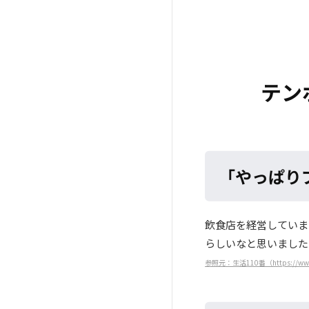
テン
「やっぱり
飲食店を経営していま
らしいなと思いました
参照元：生活110番
（https://ww