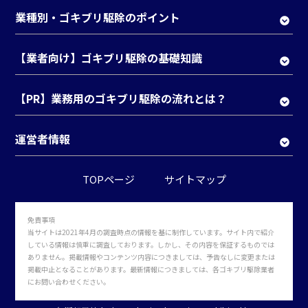
業種別・ゴキブリ駆除のポイント
【業者向け】ゴキブリ駆除の基礎知識
【PR】業務用のゴキブリ駆除の流れとは？
運営者情報
TOPページ
サイトマップ
免責事項
当サイトは2021年4月の調査時点の情報を基に制作しています。サイト内で紹介
している情報は慎重に調査しております。しかし、その内容を保証するものでは
ありません。掲載情報やコンテンツ内容につきましては、予告なしに変更または
掲載中止となることがあります。最新情報につきましては、各ゴキブリ駆除業者
にお問い合わせください。