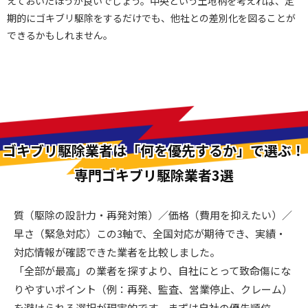
えておいたほうが良いでしょう。中央という土地柄を考えれば、定
期的にゴキブリ駆除をするだけでも、他社との差別化を図ることが
できるかもしれません。
ゴキブリ駆除業者は「何を優先するか」で選ぶ！
専門ゴキブリ駆除業者3選
質（駆除の設計力・再発対策）／価格（費用を抑えたい）／
早さ（緊急対応）この3軸で、全国対応が期待でき、実績・
対応情報が確認できた業者を比較しました。
「全部が最高」の業者を探すより、自社にとって致命傷にな
りやすいポイント（例：再発、監査、営業停止、クレーム）
を避けられる選択が現実的です。まずは自社の優先順位