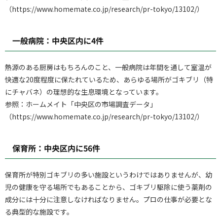
（https://www.homemate.co.jp/research/pr-tokyo/13102/）
一般病院：中央区内に4件
熱源のある厨房はもちろんのこと、一般病院は年間を通して室温が
快適な20度程度に保たれているため、あらゆる場所がゴキブリ（特
にチャバネ）の理想的な生息環境となっています。
参照：ホームメイト「中央区の市場調査データ」
（https://www.homemate.co.jp/research/pr-tokyo/13102/）
保育所：中央区内に56件
保育所が特別ゴキブリの多い施設というわけではありませんが、幼
児の健康を守る場所でもあることから、ゴキブリ駆除に使う薬剤の
成分には十分に注意しなければなりません。プロの仕事が必要とな
る典型的な施設です。