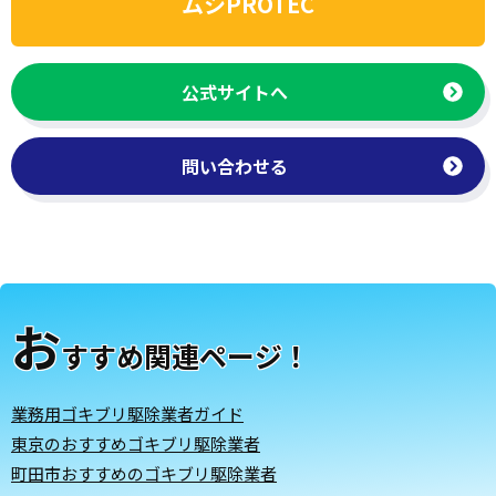
ムシPROTEC
公式サイトへ
問い合わせる
お
すすめ関連ページ！
業務用ゴキブリ駆除業者ガイド
東京のおすすめゴキブリ駆除業者
町田市おすすめのゴキブリ駆除業者