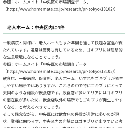
参照：ホームメイト「中央区の市場調査データ」
（https://www.homemate.co.jp/research/pr-tokyo/13102/）
老人ホーム：中央区内に4件
一般病院と同様に、老人ホームもまた年間を通して快適な室温が保
たれています。通常は厨房も有しているため、ゴキブリには理想的
な生息環境になることでしょう。
参照：ホームメイト「中央区の市場調査データ」
（https://www.homemate.co.jp/research/pr-tokyo/13102/）
飲食店、一般病院、保育所、老人ホーム。いずれもゴキブリが発生
しやすい場所ではありますが、これらの中で特にゴキブリにとって
天国のような施設が飲食店です。飲食店が多いエリアにはゴキブリ
の潜在数が多いため、飲食店以外の場所でもゴキブリが発生しやす
くなる、と考えるべきでしょう。
そして残念ながら、中央区には飲食店の件数が非常に多いのが現
状。業種に関わらず、中央区内の店舗にはゴキブリが出やすいと考