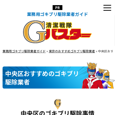
業務用ゴキブリ駆除業者ガイド
業務用ゴキブリ駆除業者ガイド
»
東京のおすすめゴキブリ駆除業者
»
中央区おす
中央区おすすめのゴキブリ
駆除業者
中央区のゴキブリ駆除事情