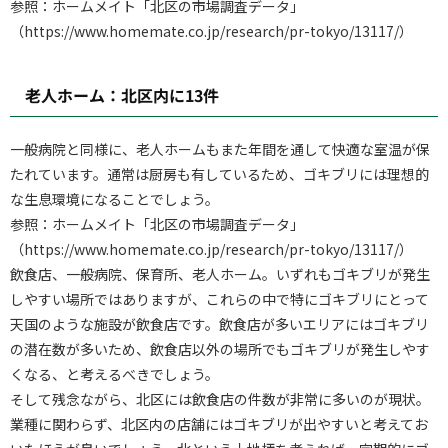
参照：ホームメイト「北区の市場調査データ」
（https://www.homemate.co.jp/research/pr-tokyo/13117/）
老人ホーム：北区内に13件
一般病院と同様に、老人ホームもまた年間を通して快適な室温が保
たれています。通常は厨房も有しているため、ゴキブリには理想的
な生息環境になることでしょう。
参照：ホームメイト「北区の市場調査データ」
（https://www.homemate.co.jp/research/pr-tokyo/13117/）
飲食店、一般病院、保育所、老人ホーム。いずれもゴキブリが発生
しやすい場所ではありますが、これらの中で特にゴキブリにとって
天国のような施設が飲食店です。飲食店が多いエリアにはゴキブリ
の潜在数が多いため、飲食店以外の場所でもゴキブリが発生しやす
くなる、と考えるべきでしょう。
そして残念ながら、北区には飲食店の件数が非常に多いのが現状。
業種に関わらず、北区内の店舗にはゴキブリが出やすいと考えてお