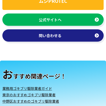
ムシPROTEC
公式サイトへ
問い合わせる
お
すすめ関連ページ！
業務用ゴキブリ駆除業者ガイド
東京のおすすめゴキブリ駆除業者
中野区おすすめのゴキブリ駆除業者