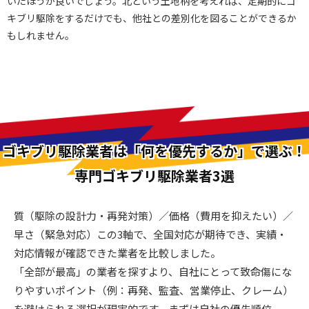
いたほうが良いでしょう。北という土地柄を考えれば、定期的にゴ
キブリ駆除をするだけでも、他社との差別化を図ることができるか
もしれません。
ゴキブリ駆除業者は「何を優先するか」で選ぶ！
専門ゴキブリ駆除業者3選
質（駆除の設計力・再発対策）／価格（費用を抑えたい）／
早さ（緊急対応）この3軸で、全国対応が期待でき、実績・
対応情報が確認できた業者を比較しました。
「全部が最高」の業者を探すより、自社にとって致命傷にな
りやすいポイント（例：再発、監査、営業停止、クレーム）
を避けられる選択が現実的です。まずは自社の優先順位