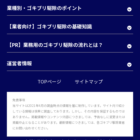
業種別・ゴキブリ駆除のポイント
【業者向け】ゴキブリ駆除の基礎知識
【PR】業務用のゴキブリ駆除の流れとは？
運営者情報
TOPページ
サイトマップ
免責事項
当サイトは2021年4月の調査時点の情報を基に制作しています。サイト内で紹介
している情報は慎重に調査しております。しかし、その内容を保証するものでは
ありません。掲載情報やコンテンツ内容につきましては、予告なしに変更または
掲載中止となることがあります。最新情報につきましては、各ゴキブリ駆除業者
にお問い合わせください。