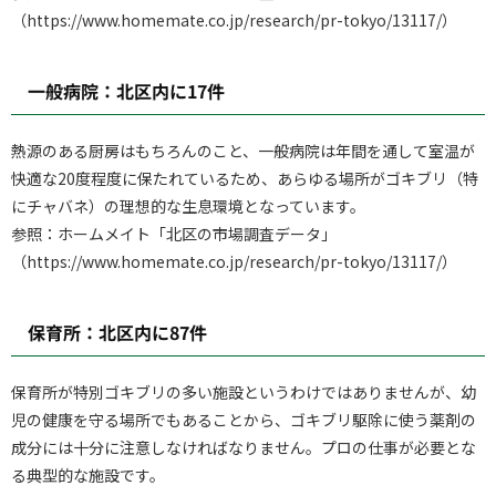
（https://www.homemate.co.jp/research/pr-tokyo/13117/）
一般病院：北区内に17件
熱源のある厨房はもちろんのこと、一般病院は年間を通して室温が
快適な20度程度に保たれているため、あらゆる場所がゴキブリ（特
にチャバネ）の理想的な生息環境となっています。
参照：ホームメイト「北区の市場調査データ」
（https://www.homemate.co.jp/research/pr-tokyo/13117/）
保育所：北区内に87件
保育所が特別ゴキブリの多い施設というわけではありませんが、幼
児の健康を守る場所でもあることから、ゴキブリ駆除に使う薬剤の
成分には十分に注意しなければなりません。プロの仕事が必要とな
る典型的な施設です。