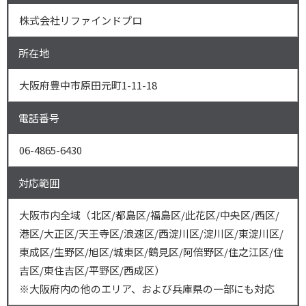
株式会社リファインドプロ
所在地
大阪府豊中市原田元町1-11-18
電話番号
06-4865-6430
対応範囲
大阪市内全域（北区/都島区/福島区/此花区/中央区/西区/
港区/大正区/天王寺区/浪速区/西淀川区/淀川区/東淀川区/
東成区/生野区/旭区/城東区/鶴見区/阿倍野区/住之江区/住
吉区/東住吉区/平野区/西成区）
※大阪府内の他のエリア、および兵庫県の一部にも対応