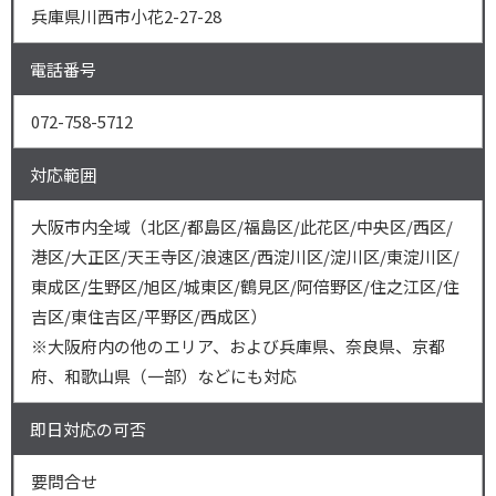
兵庫県川西市小花2-27-28
電話番号
072-758-5712
対応範囲
大阪市内全域（北区/都島区/福島区/此花区/中央区/西区/
港区/大正区/天王寺区/浪速区/西淀川区/淀川区/東淀川区/
東成区/生野区/旭区/城東区/鶴見区/阿倍野区/住之江区/住
吉区/東住吉区/平野区/西成区）
※大阪府内の他のエリア、および兵庫県、奈良県、京都
府、和歌山県（一部）などにも対応
即日対応の可否
要問合せ