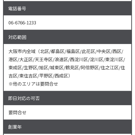
電話番号
06-6766-1233
対応範囲
大阪市内全域（北区/都島区/福島区/此花区/中央区/西区/
港区/大正区/天王寺区/浪速区/西淀川区/淀川区/東淀川区/
東成区/生野区/旭区/城東区/鶴見区/阿倍野区/住之江区/住
吉区/東住吉区/平野区/西成区）
※他のエリアは要問合せ
即日対応の可否
要問合せ
創業年