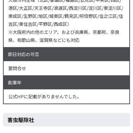
港区/大正区/天王寺区/浪速区/西淀川区/淀川区/東淀川区/
東成区/生野区/旭区/城東区/鶴見区/阿倍野区/住之江区/住
吉区/東住吉区/平野区/西成区）
※大阪府内の他のエリア、および兵庫県、京都府、奈良
県、和歌山県、滋賀県などにも対応
即日対応の可否
要問合せ
創業年
公式HPに記載がありませんでした。
害虫駆除社