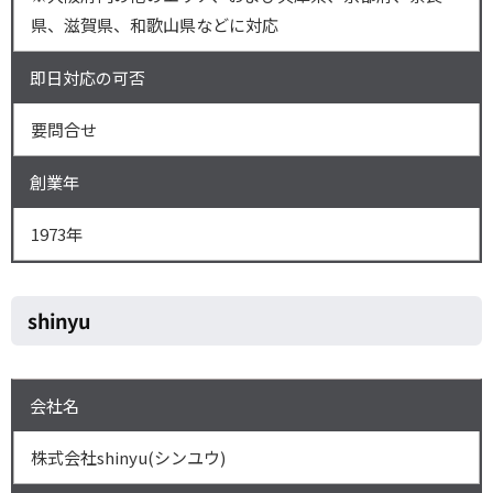
県、滋賀県、和歌山県などに対応
即日対応の可否
要問合せ
創業年
1973年
shinyu
会社名
株式会社shinyu(シンユウ)