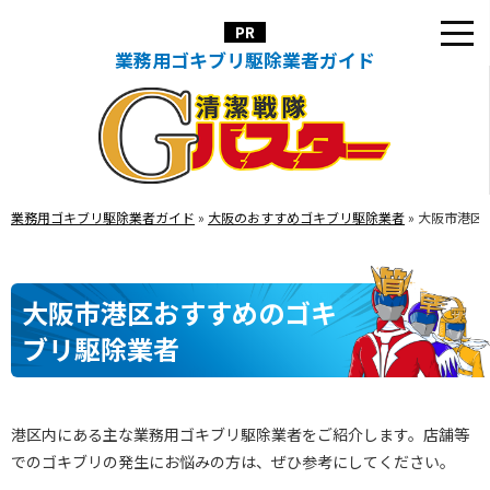
業務用ゴキブリ駆除業者ガイド
業務用ゴキブリ駆除業者ガイド
»
大阪のおすすめゴキブリ駆除業者
»
大阪市港区
大阪市港区おすすめのゴキ
ブリ駆除業者
港区内にある主な業務用ゴキブリ駆除業者をご紹介します。店舗等
でのゴキブリの発生にお悩みの方は、ぜひ参考にしてください。