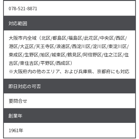
078-521-8871
対応範囲
大阪市内全域（北区/都島区/福島区/此花区/中央区/西区/
港区/大正区/天王寺区/浪速区/西淀川区/淀川区/東淀川区/
東成区/生野区/旭区/城東区/鶴見区/阿倍野区/住之江区/住
吉区/東住吉区/平野区/西成区）
※大阪府内の他のエリア、および兵庫県、京都府にも対応
即日対応の可否
要問合せ
創業年
1961年