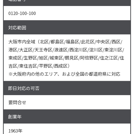
0120-100-100
対応範囲
大阪市内全域（北区/都島区/福島区/此花区/中央区/西区/
港区/大正区/天王寺区/浪速区/西淀川区/淀川区/東淀川区/
東成区/生野区/旭区/城東区/鶴見区/阿倍野区/住之江区/住
吉区/東住吉区/平野区/西成区）
※大阪府内の他のエリア、および全国の都道府県に対応
即日対応の可否
要問合せ
創業年
1963年