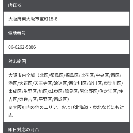
所在地
大阪府東大阪市宝町18-8
電話番号
06-6262-5886
対応範囲
大阪市内全域（北区/都島区/福島区/此花区/中央区/西区/
港区/大正区/天王寺区/浪速区/西淀川区/淀川区/東淀川区/
東成区/生野区/旭区/城東区/鶴見区/阿倍野区/住之江区/住
吉区/東住吉区/平野区/西成区）
※大阪府内の他のエリア、および北海道・東北などにも対
応
即日対応の可否