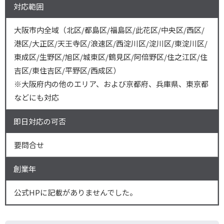
対応範囲
大阪市内全域（北区/都島区/福島区/此花区/中央区/西区/
港区/大正区/天王寺区/浪速区/西淀川区/淀川区/東淀川区/
東成区/生野区/旭区/城東区/鶴見区/阿倍野区/住之江区/住
吉区/東住吉区/平野区/西成区）
※大阪府内の他のエリア、および京都府、兵庫県、東京都
などにも対応
即日対応の可否
要問合せ
創業年
公式HPに記載がありませんでした。