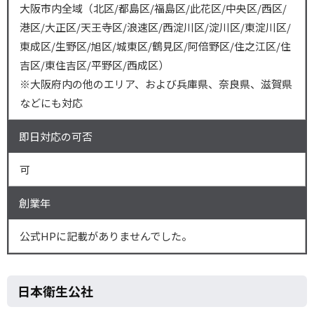
大阪市内全域（北区/都島区/福島区/此花区/中央区/西区/
港区/大正区/天王寺区/浪速区/西淀川区/淀川区/東淀川区/
東成区/生野区/旭区/城東区/鶴見区/阿倍野区/住之江区/住
吉区/東住吉区/平野区/西成区）
※大阪府内の他のエリア、および兵庫県、奈良県、滋賀県
などにも対応
即日対応の可否
可
創業年
公式HPに記載がありませんでした。
日本衛生公社