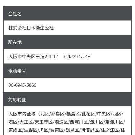
会社名
株式会社日本衛生公社
所在地
大阪市中央区玉造2-3-17 アルマヒル4F
電話番号
06-6945-5866
対応範囲
大阪市内全域（北区/都島区/福島区/此花区/中央区/西区/
港区/大正区/天王寺区/浪速区/西淀川区/淀川区/東淀川区/
東成区/生野区/旭区/城東区/鶴見区/阿倍野区/住之江区/住