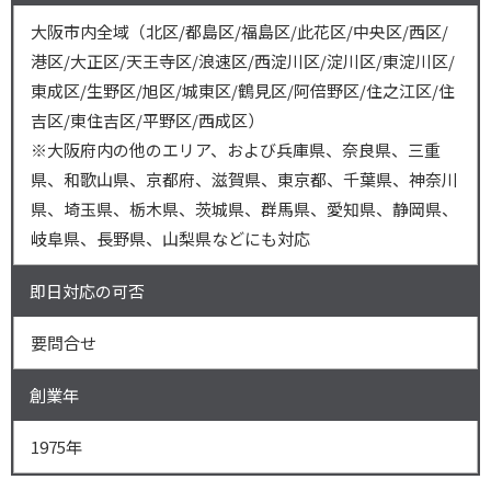
大阪市内全域（北区/都島区/福島区/此花区/中央区/西区/
港区/大正区/天王寺区/浪速区/西淀川区/淀川区/東淀川区/
東成区/生野区/旭区/城東区/鶴見区/阿倍野区/住之江区/住
吉区/東住吉区/平野区/西成区）
※大阪府内の他のエリア、および兵庫県、奈良県、三重
県、和歌山県、京都府、滋賀県、東京都、千葉県、神奈川
県、埼玉県、栃木県、茨城県、群馬県、愛知県、静岡県、
岐阜県、長野県、山梨県などにも対応
即日対応の可否
要問合せ
創業年
1975年