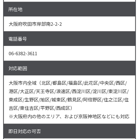
所在地
大阪府吹田市岸部南2-2-2
電話番号
06-6382-3611
対応範囲
大阪市内全域（北区/都島区/福島区/此花区/中央区/西区/
港区/大正区/天王寺区/浪速区/西淀川区/淀川区/東淀川区/
東成区/生野区/旭区/城東区/鶴見区/阿倍野区/住之江区/住
吉区/東住吉区/平野区/西成区）
※大阪府内の他のエリア、および京阪神地区などにも対応
即日対応の可否