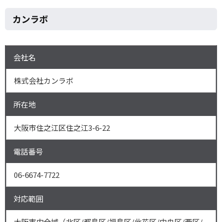
カンラボ
会社名
株式会社カンラボ
所在地
大阪市住之江区住之江3-6-22
電話番号
06-6674-7722
対応範囲
大阪市内全域（北区/都島区/福島区/此花区/中央区/西区/