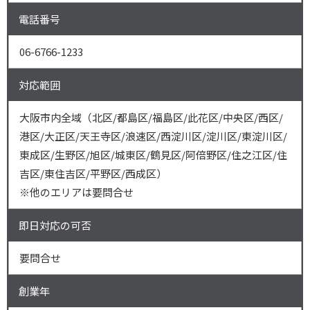
電話番号
06-6766-1233
対応範囲
大阪市内全域（北区/都島区/福島区/此花区/中央区/西区/
港区/大正区/天王寺区/浪速区/西淀川区/淀川区/東淀川区/
東成区/生野区/旭区/城東区/鶴見区/阿倍野区/住之江区/住
吉区/東住吉区/平野区/西成区）
※他のエリアは要問合せ
即日対応の可否
要問合せ
創業年