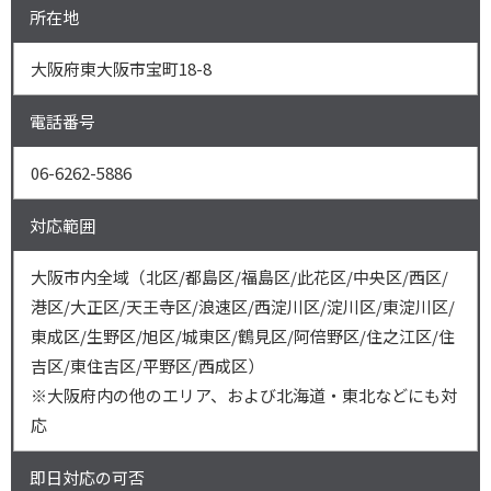
所在地
大阪府東大阪市宝町18-8
電話番号
06-6262-5886
対応範囲
大阪市内全域（北区/都島区/福島区/此花区/中央区/西区/
港区/大正区/天王寺区/浪速区/西淀川区/淀川区/東淀川区/
東成区/生野区/旭区/城東区/鶴見区/阿倍野区/住之江区/住
吉区/東住吉区/平野区/西成区）
※大阪府内の他のエリア、および北海道・東北などにも対
応
即日対応の可否