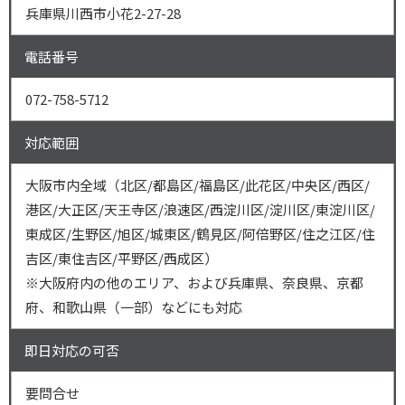
兵庫県川西市小花2-27-28
電話番号
072-758-5712
対応範囲
大阪市内全域（北区/都島区/福島区/此花区/中央区/西区/
港区/大正区/天王寺区/浪速区/西淀川区/淀川区/東淀川区/
東成区/生野区/旭区/城東区/鶴見区/阿倍野区/住之江区/住
吉区/東住吉区/平野区/西成区）
※大阪府内の他のエリア、および兵庫県、奈良県、京都
府、和歌山県（一部）などにも対応
即日対応の可否
要問合せ