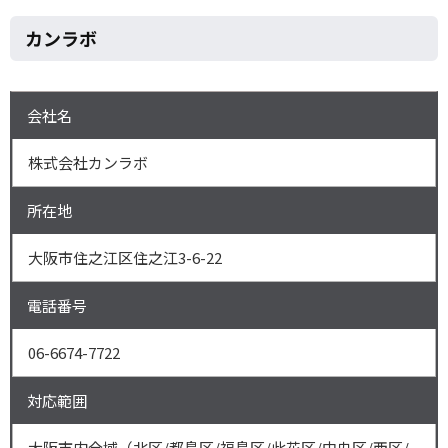
カンラボ
会社名
株式会社カンラボ
所在地
大阪市住之江区住之江3-6-22
電話番号
06-6674-7722
対応範囲
大阪市内全域（北区/都島区/福島区/此花区/中央区/西区/