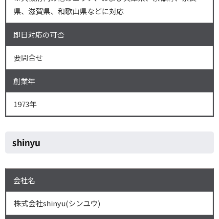
県、滋賀県、和歌山県などに対応
即日対応の可否
要問合せ
創業年
1973年
shinyu
会社名
株式会社shinyu(シンユウ)