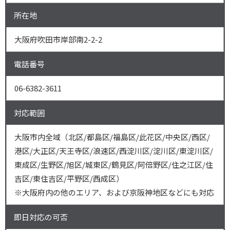
所在地
大阪府吹田市岸部南2-2-2
電話番号
06-6382-3611
対応範囲
大阪市内全域（北区/都島区/福島区/此花区/中央区/西区/
港区/大正区/天王寺区/浪速区/西淀川区/淀川区/東淀川区/
東成区/生野区/旭区/城東区/鶴見区/阿倍野区/住之江区/住
吉区/東住吉区/平野区/西成区）
※大阪府内の他のエリア、および京阪神地区などにも対応
即日対応の可否