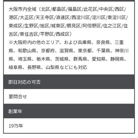
大阪市内全域（北区/都島区/福島区/此花区/中央区/西区/
港区/大正区/天王寺区/浪速区/西淀川区/淀川区/東淀川区/
東成区/生野区/旭区/城東区/鶴見区/阿倍野区/住之江区/住
吉区/東住吉区/平野区/西成区）
※大阪府内の他のエリア、および兵庫県、奈良県、三重
県、和歌山県、京都府、滋賀県、東京都、千葉県、神奈川
県、埼玉県、栃木県、茨城県、群馬県、愛知県、静岡県、
岐阜県、長野県、山梨県などにも対応
即日対応の可否
要問合せ
創業年
1975年