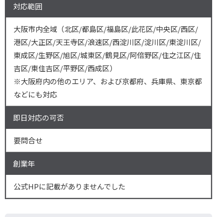
対応範囲
大阪市内全域（北区/都島区/福島区/此花区/中央区/西区/
港区/大正区/天王寺区/浪速区/西淀川区/淀川区/東淀川区/
東成区/生野区/旭区/城東区/鶴見区/阿倍野区/住之江区/住
吉区/東住吉区/平野区/西成区）
※大阪府内の他のエリア、および京都府、兵庫県、東京都
などにも対応
即日対応の可否
要問合せ
創業年
公式HPに記載がありませんでした