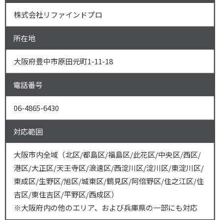
株式会社リファインドプロ
所在地
大阪府豊中市原田元町1-11-18
電話番号
06-4865-6430
対応範囲
大阪市内全域（北区/都島区/福島区/此花区/中央区/西区/
港区/大正区/天王寺区/浪速区/西淀川区/淀川区/東淀川区/
東成区/生野区/旭区/城東区/鶴見区/阿倍野区/住之江区/住
吉区/東住吉区/平野区/西成区）
※大阪府内の他のエリア、および兵庫県の一部にも対応