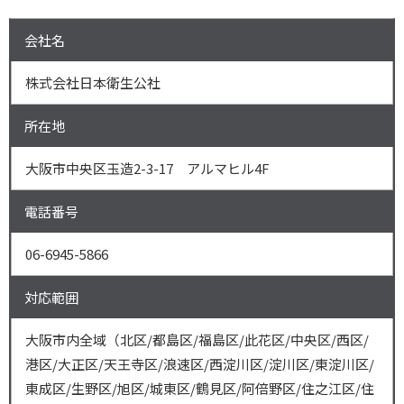
会社名
株式会社日本衛生公社
所在地
大阪市中央区玉造2-3-17 アルマヒル4F
電話番号
06-6945-5866
対応範囲
大阪市内全域（北区/都島区/福島区/此花区/中央区/西区/
港区/大正区/天王寺区/浪速区/西淀川区/淀川区/東淀川区/
東成区/生野区/旭区/城東区/鶴見区/阿倍野区/住之江区/住