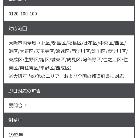
0120-100-100
対応範囲
大阪市内全域（北区/都島区/福島区/此花区/中央区/西区/
港区/大正区/天王寺区/浪速区/西淀川区/淀川区/東淀川区/
東成区/生野区/旭区/城東区/鶴見区/阿倍野区/住之江区/住
吉区/東住吉区/平野区/西成区）
※大阪府内の他のエリア、および全国の都道府県に対応
即日対応の可否
要問合せ
創業年
1963年