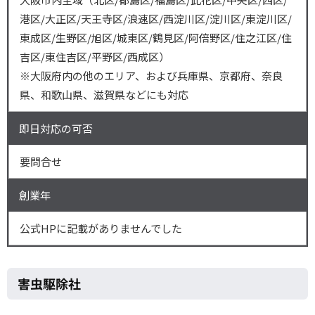
港区/大正区/天王寺区/浪速区/西淀川区/淀川区/東淀川区/
東成区/生野区/旭区/城東区/鶴見区/阿倍野区/住之江区/住
吉区/東住吉区/平野区/西成区）
※大阪府内の他のエリア、および兵庫県、京都府、奈良
県、和歌山県、滋賀県などにも対応
即日対応の可否
要問合せ
創業年
公式HPに記載がありませんでした
害虫駆除社