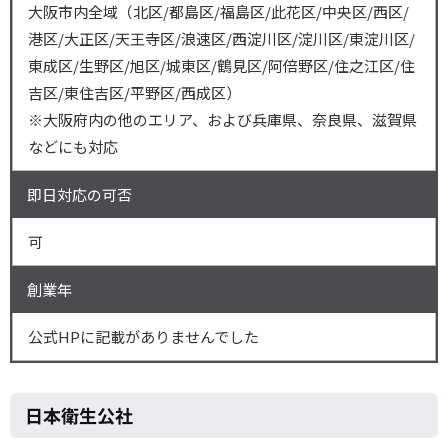
大阪市内全域（北区/都島区/福島区/此花区/中央区/西区/
港区/大正区/天王寺区/浪速区/西淀川区/淀川区/東淀川区/
東成区/生野区/旭区/城東区/鶴見区/阿倍野区/住之江区/住
吉区/東住吉区/平野区/西成区）
※大阪府内の他のエリア、および兵庫県、奈良県、滋賀県
などにも対応
即日対応の可否
可
創業年
公式HPに記載がありませんでした
日本衛生公社