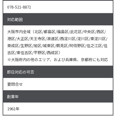
078-521-8871
対応範囲
大阪市内全域（北区/都島区/福島区/此花区/中央区/西区/
港区/大正区/天王寺区/浪速区/西淀川区/淀川区/東淀川区/
東成区/生野区/旭区/城東区/鶴見区/阿倍野区/住之江区/住
吉区/東住吉区/平野区/西成区）
※大阪府内の他のエリア、および兵庫県、京都府にも対応
即日対応の可否
要問合せ
創業年
1961年