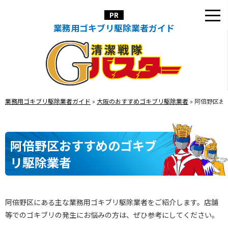
業務用ゴキブリ駆除業者ガイド
業務用ゴキブリ駆除業者ガイド
»
大阪のおすすめゴキブリ駆除業者
»
阿倍野区お
阿倍野区おすすめのゴキブ
リ駆除業者
阿倍野区にある主な業務用ゴキブリ駆除業者をご紹介します。店舗
等でのゴキブリの発生にお悩みの方は、ぜひ参考にしてください。