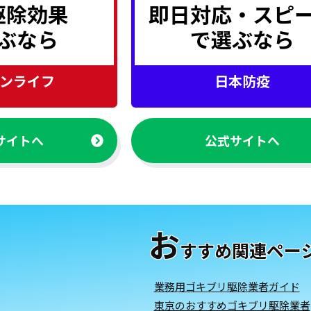
駆除効果
即日対応・スピ
ぶなら
で選ぶなら
ンライフ
日本防疫
サイトへ
公式サイトへ
お
すすめ関連ペー
業務用ゴキブリ駆除業者ガイド
東京のおすすめゴキブリ駆除業者