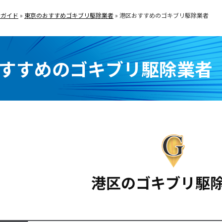
者ガイド
»
東京のおすすめゴキブリ駆除業者
»
港区おすすめのゴキブリ駆除業者
すすめのゴキブリ駆除業者
港区のゴキブリ駆