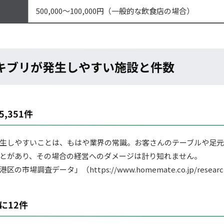
500,000～100,000円（一般的な飲食店の場合）
キブリが発生しやすい施設と件数
,351件
生しやすいことは、もはや業界の常識。お客さんのテーブルや足元
とがあり、その場合の経営へのダメージは計り知れません。
調査データ」（https://www.homemate.co.jp/research/p
に12件