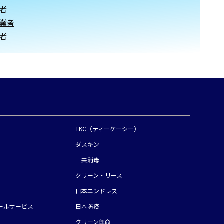
者
業者
者
TKC（ティーケーシー）
ダスキン
三共消毒
クリーン・
リース
日本エンドレス
ールサービス
日本防疫
クリーン興商