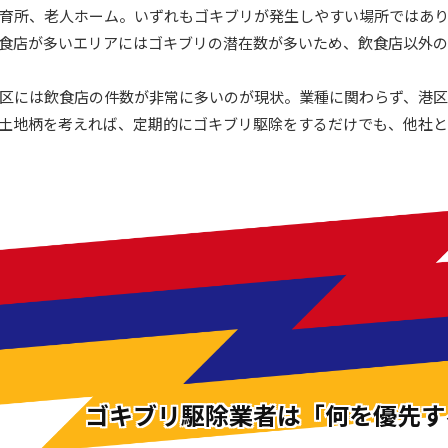
育所、老人ホーム。いずれもゴキブリが発生しやすい場所ではあ
食店が多いエリアにはゴキブリの潜在数が多いため、飲食店以外
区には飲食店の件数が非常に多いのが現状。業種に関わらず、港区
土地柄を考えれば、定期的にゴキブリ駆除をするだけでも、他社
ゴキブリ駆除業者は「何を優先す