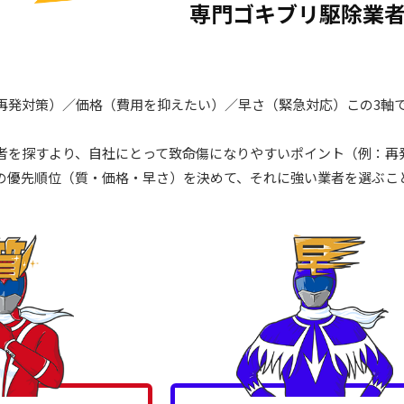
専門ゴキブリ駆除業者
再発対策）／価格（費用を抑えたい）／早さ（緊急対応）この3軸
者を探すより、自社にとって致命傷になりやすいポイント（例：再
の優先順位（質・価格・早さ）を決めて、それに強い業者を選ぶこ