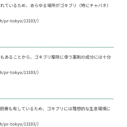
たれているため、あらゆる場所がゴキブリ（特にチャバネ）
r-tokyo/13103/）
でもあることから、ゴキブリ駆除に使う薬剤の成分には十分
r-tokyo/13103/）
は厨房も有しているため、ゴキブリには理想的な生息環境に
r-tokyo/13103/）