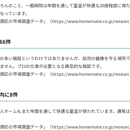
ろんのこと、一般病院は年間を通して室温が快適な20度程度に保
なっています。
調査データ」（https://www.homemate.co.jp/research/p
66件
の多い施設というわけではありませんが、幼児の健康を守る場所
ません。プロの仕事が必要となる典型的な施設です。
調査データ」（https://www.homemate.co.jp/research/p
内に8件
人ホームもまた年間を通して快適な室温が保たれています。通常
調査データ」（https://www.homemate.co.jp/research/p