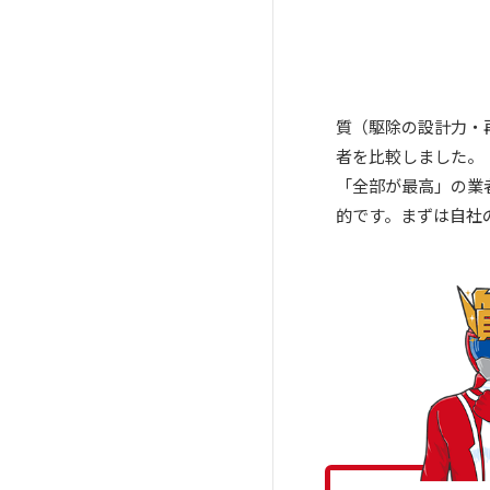
業者
江戸川区おすすめのゴキブリ駆
除業者
千代田区おすすめのゴキブリ駆
質（駆除の設計力・
除業者
者を比較しました。
「全部が最高」の業
的です。まずは自社