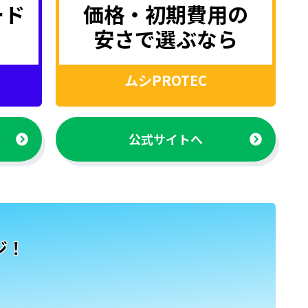
ード
価格・初期費用の
安さで選ぶなら
ムシPROTEC
公式サイトへ
ジ！