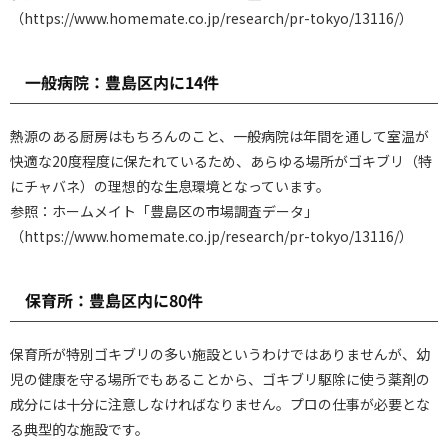
（https://www.homemate.co.jp/research/pr-tokyo/13116/）
一般病院：豊島区内に14件
熱源のある厨房はもちろんのこと、一般病院は年間を通して室温が
快適な20度程度に保たれているため、あらゆる場所がゴキブリ（特
にチャバネ）の理想的な生息環境となっています。
参照：ホームメイト「豊島区の市場調査データ」
（https://www.homemate.co.jp/research/pr-tokyo/13116/）
保育所：豊島区内に80件
保育所が特別ゴキブリの多い施設というわけではありませんが、幼
児の健康を守る場所でもあることから、ゴキブリ駆除に使う薬剤の
成分には十分に注意しなければなりません。プロの仕事が必要とな
る典型的な施設です。