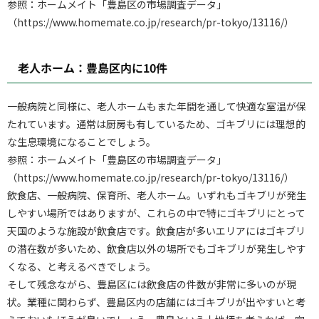
参照：ホームメイト「豊島区の市場調査データ」
（https://www.homemate.co.jp/research/pr-tokyo/13116/）
老人ホーム：豊島区内に10件
一般病院と同様に、老人ホームもまた年間を通して快適な室温が保
たれています。通常は厨房も有しているため、ゴキブリには理想的
な生息環境になることでしょう。
参照：ホームメイト「豊島区の市場調査データ」
（https://www.homemate.co.jp/research/pr-tokyo/13116/）
飲食店、一般病院、保育所、老人ホーム。いずれもゴキブリが発生
しやすい場所ではありますが、これらの中で特にゴキブリにとって
天国のような施設が飲食店です。飲食店が多いエリアにはゴキブリ
の潜在数が多いため、飲食店以外の場所でもゴキブリが発生しやす
くなる、と考えるべきでしょう。
そして残念ながら、豊島区には飲食店の件数が非常に多いのが現
状。業種に関わらず、豊島区内の店舗にはゴキブリが出やすいと考