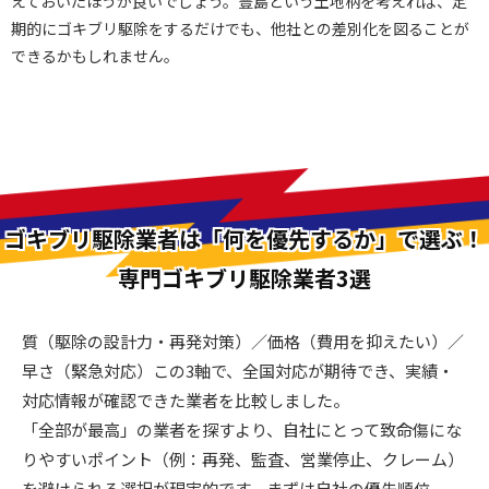
えておいたほうが良いでしょう。豊島という土地柄を考えれば、定
期的にゴキブリ駆除をするだけでも、他社との差別化を図ることが
できるかもしれません。
ゴキブリ駆除業者は「何を優先するか」で選ぶ！
専門ゴキブリ駆除業者3選
質（駆除の設計力・再発対策）／価格（費用を抑えたい）／
早さ（緊急対応）この3軸で、全国対応が期待でき、実績・
対応情報が確認できた業者を比較しました。
「全部が最高」の業者を探すより、自社にとって致命傷にな
りやすいポイント（例：再発、監査、営業停止、クレーム）
を避けられる選択が現実的です。まずは自社の優先順位