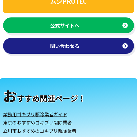
ムシPROTEC
公式サイトへ
問い合わせる
お
すすめ関連ページ！
業務用ゴキブリ駆除業者ガイド
東京のおすすめゴキブリ駆除業者
立川市おすすめのゴキブリ駆除業者