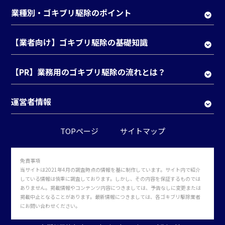
業種別・ゴキブリ駆除のポイント
【業者向け】ゴキブリ駆除の基礎知識
【PR】業務用のゴキブリ駆除の流れとは？
運営者情報
TOPページ
サイトマップ
免責事項
当サイトは2021年4月の調査時点の情報を基に制作しています。サイト内で紹介
している情報は慎重に調査しております。しかし、その内容を保証するものでは
ありません。掲載情報やコンテンツ内容につきましては、予告なしに変更または
掲載中止となることがあります。最新情報につきましては、各ゴキブリ駆除業者
にお問い合わせください。